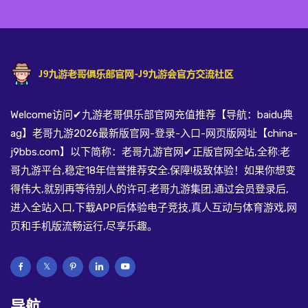
Welcome访问✔九游老哥俱乐部官网充值推荐【导航：baidu典
ag】老哥九游2026最新版官网-登录-入口-网页版网址【china-
j9bbs.com】以下简称：老哥九游官网✔正版官网全站,全称:老
哥九游平台,稳定18年信誉推荐安全.保障!极致体验！如果你想变
得伟大,就别再等待别人的许可.老哥九游集团,通过会员登录后,
进入全站入口,下载APP后体验电子竞技,真人互动与体育游戏,网
页和手机版流畅运行,尽享乐趣。
导航